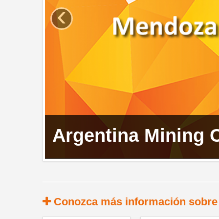
‹
 Cuyo 2025 - Mendoza
Conozca más información sobre 