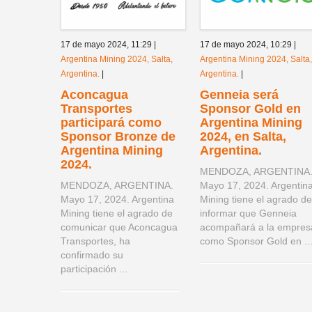
17 de mayo 2024,
11:29
|
17 de mayo 2024,
10:29
|
Argentina Mining 2024, Salta,
Argentina Mining 2024, Salta,
Argentina.
|
Argentina.
|
Aconcagua
Genneia será
Transportes
Sponsor Gold en
participará como
Argentina Mining
Sponsor Bronze de
2024, en Salta,
Argentina Mining
Argentina.
2024.
MENDOZA, ARGENTINA
MENDOZA, ARGENTINA.
Mayo 17, 2024. Argentin
Mayo 17, 2024. Argentina
Mining tiene el agrado de
Mining tiene el agrado de
informar que Genneia
comunicar que Aconcagua
acompañará a la empres
Transportes, ha
como Sponsor Gold en ..
confirmado su
participación ...