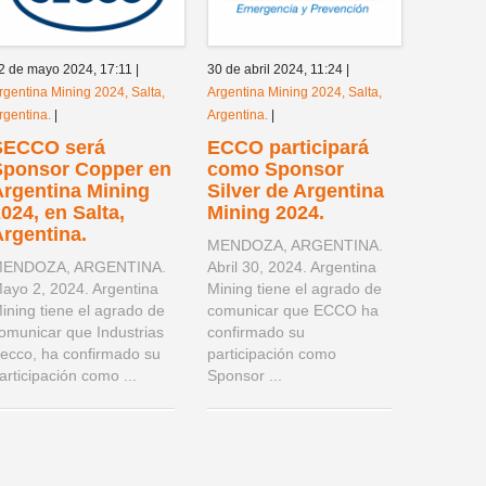
2 de mayo 2024,
17:11
|
30 de abril 2024,
11:24
|
rgentina Mining 2024, Salta,
Argentina Mining 2024, Salta,
rgentina.
|
Argentina.
|
SECCO será
ECCO participará
Sponsor Copper en
como Sponsor
Argentina Mining
Silver de Argentina
024, en Salta,
Mining 2024.
rgentina.
MENDOZA, ARGENTINA.
ENDOZA, ARGENTINA.
Abril 30, 2024. Argentina
ayo 2, 2024. Argentina
Mining tiene el agrado de
ining tiene el agrado de
comunicar que ECCO ha
omunicar que Industrias
confirmado su
ecco, ha confirmado su
participación como
articipación como ...
Sponsor ...