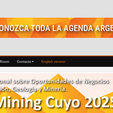
 Room
Contacto
English version