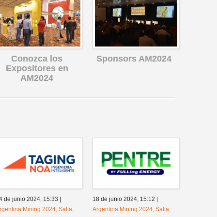
Conozca los
Sponsors AM2024
Expositores en
AM2024
4 de junio 2024,
15:33
|
18 de junio 2024,
15:12
|
rgentina Mining 2024, Salta,
Argentina Mining 2024, Salta,