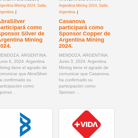
rgentina Mining 2024, Salta,
Argentina Mining 2024, Salta,
rgentina.
|
Argentina.
|
braSilver
Casanova
participará como
participará como
ponsor Silver de
Sponsor Copper de
Argentina Mining
Argentina Mining
024.
2024.
ENDOZA, ARGENTINA.
MENDOZA, ARGENTINA.
unio 6, 2024. Argentina
Junio 3, 2024. Argentina
ining tiene el agrado de
Mining tiene el agrado de
omunicar que AbraSilver
comunicar que Casanova,
a confirmado su
ha confirmado su
articipación como
participación como
ponso ...
Sponsor ...