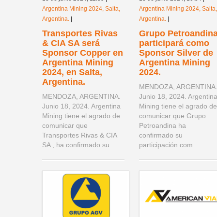
Argentina Mining 2024, Salta,
Argentina Mining 2024, Salta,
Argentina.
|
Argentina.
|
Transportes Rivas
Grupo Petroandin
& CIA SA será
participará como
Sponsor Copper en
Sponsor Silver de
Argentina Mining
Argentina Mining
2024, en Salta,
2024.
Argentina.
MENDOZA, ARGENTINA
MENDOZA, ARGENTINA.
Junio 18, 2024. Argentin
Junio 18, 2024. Argentina
Mining tiene el agrado de
Mining tiene el agrado de
comunicar que Grupo
comunicar que
Petroandina ha
Transportes Rivas & CIA
confirmado su
SA , ha confirmado su ...
participación com ...