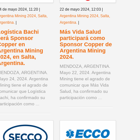
4 de mayo 2024,
11:20
|
22 de mayo 2024,
12:03
|
rgentina Mining 2024, Salta,
Argentina Mining 2024, Salta,
rgentina.
|
Argentina.
|
ogística Bachi
Más Vida Salud
será Sponsor
participará como
Copper en
Sponsor Copper de
Argentina Mining
Argentina Mining
024, en Salta,
2024.
rgentina.
MENDOZA, ARGENTINA.
ENDOZA, ARGENTINA.
Mayo 22, 2024. Argentina
ayo 24, 2024. Argentina
Mining tiene el agrado de
ining tiene el agrado de
comunicar que Más Vida
omunicar que Logística
Salud, ha confirmado su
achi, ha confirmado su
participación como ...
articipación como ...