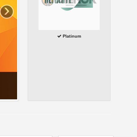
›
Platinum